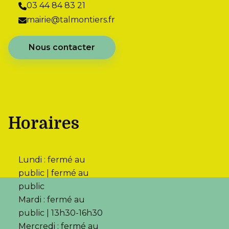
03 44 84 83 21
mairie@talmontiers.fr
Nous contacter
Horaires
Lundi : fermé au
public | fermé au
public
Mardi : fermé au
public | 13h30-16h30
Mercredi : fermé au