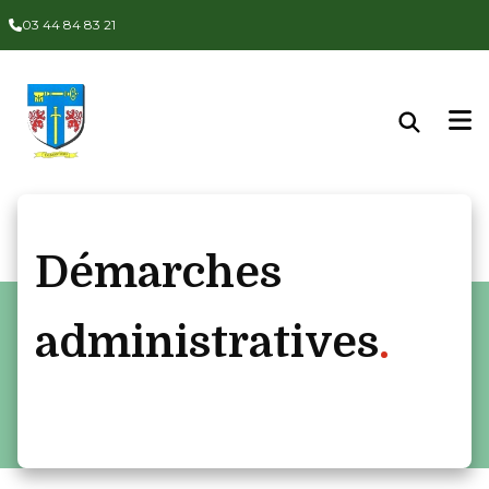
Panneau de gestion des cookies
03 44 84 83 21
Démarches
administratives