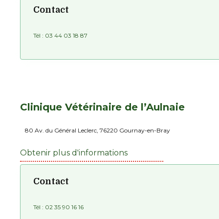
Contact
Tél :
03 44 03 18 87
Clinique Vétérinaire de l’Aulnaie
80 Av. du Général Leclerc, 76220 Gournay-en-Bray
Obtenir plus d'informations
Contact
Tél :
02 35 90 16 16