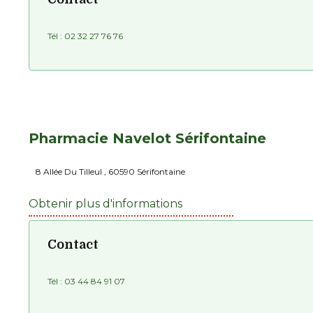
Tél :
02 32 27 76 76
Pharmacie Navelot Sérifontaine
8 Allée Du Tilleul , 60590 Sérifontaine
Obtenir plus d'informations
Contact
Tél :
03 44 84 91 07