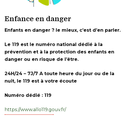
Enfance en danger
Enfants en danger ? le mieux, c’est d’en parler.
Le
119
est le numéro national dédié à la
prévention et à la protection des enfants en
danger ou en risque de l’être.
24H/24 – 7J/7 A toute heure du jour ou de la
nuit, le 119 est à votre écoute
Numéro dédié : 119
https://www.allo119.gouv.fr/