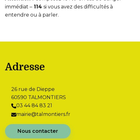
immédiat –
114
si vous avez des difficultés à
entendre ou à parler.
Adresse
26 rue de Dieppe
60590 TALMONTIERS
03 44 84 83 21
mairie@talmontiers.fr
Nous contacter