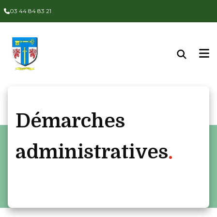
Panneau de gestion des cookies
03 44 84 83 21
Démarches
administratives