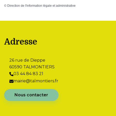
©
Direction de l'information légale et administrative
Adresse
26 rue de Dieppe
60590 TALMONTIERS
03 44 84 83 21
mairie@talmontiers.fr
Nous contacter