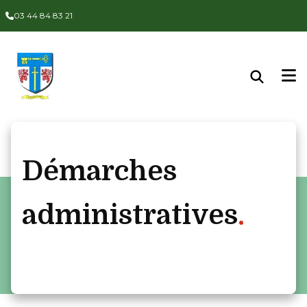
Panneau de gestion des cookies
03 44 84 83 21
Démarches
administratives