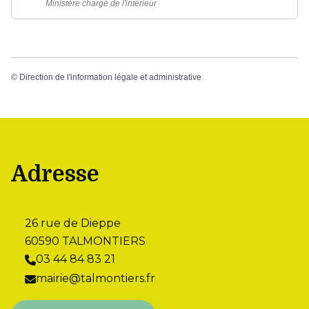
Ministère chargé de l'intérieur
©
Direction de l'information légale et administrative
Adresse
26 rue de Dieppe
60590 TALMONTIERS
03 44 84 83 21
mairie@talmontiers.fr