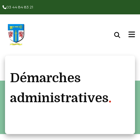
Panneau de gestion des cookies
03 44 84 83 21
Démarches
administratives