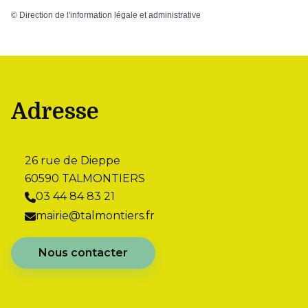
©
Direction de l'information légale et administrative
Adresse
26 rue de Dieppe
60590 TALMONTIERS
03 44 84 83 21
mairie@talmontiers.fr
Nous contacter