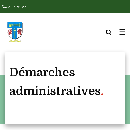
Panneau de gestion des cookies
03 44 84 83 21
Démarches
administratives