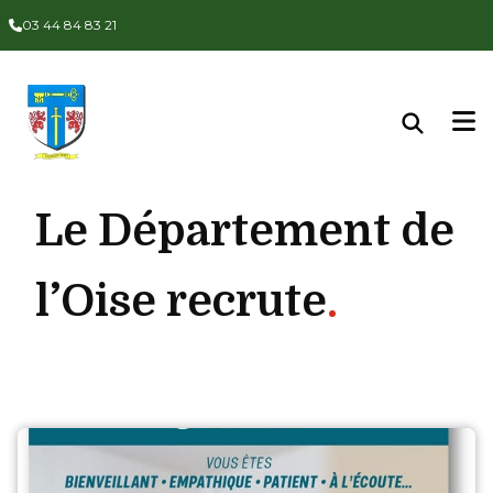
Panneau de gestion des cookies
03 44 84 83 21
Le Département de
l’Oise recrute