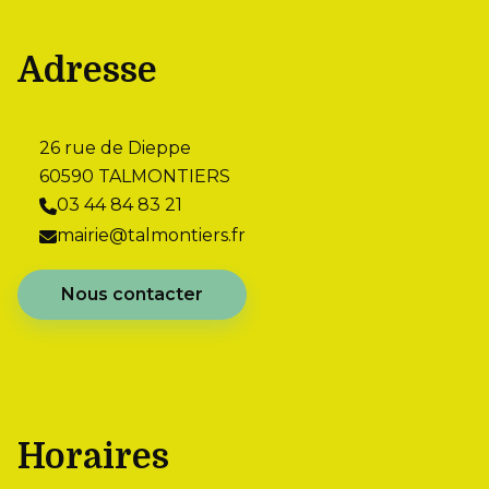
Adresse
26 rue de Dieppe
60590 TALMONTIERS
03 44 84 83 21
mairie@talmontiers.fr
Nous contacter
Horaires