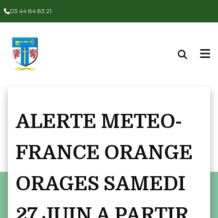
Panneau de gestion des cookies
03 44 84 83 21
ALERTE METEO-
FRANCE ORANGE
ORAGES SAMEDI
27 JUIN A PARTIR