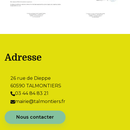
Adresse
26 rue de Dieppe
60590 TALMONTIERS
03 44 84 83 21
mairie@talmontiers.fr
Nous contacter